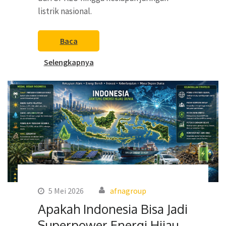
listrik nasional.
Baca
Selengkapnya
5 Mei 2026
afnagroup
Apakah Indonesia Bisa Jadi
Superpower Energi Hijau