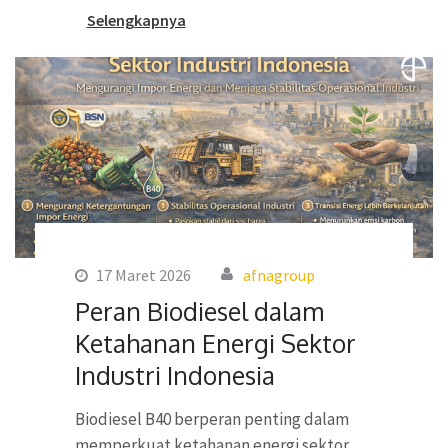
Selengkapnya
17 Maret 2026
afnagroup
Peran Biodiesel dalam
Ketahanan Energi Sektor
Industri Indonesia
Biodiesel B40 berperan penting dalam
memperkuat ketahanan energi sektor