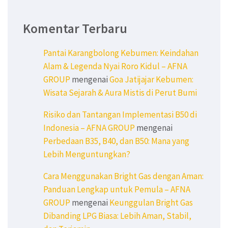
Komentar Terbaru
Pantai Karangbolong Kebumen: Keindahan
Alam & Legenda Nyai Roro Kidul – AFNA
GROUP
mengenai
Goa Jatijajar Kebumen:
Wisata Sejarah & Aura Mistis di Perut Bumi
Risiko dan Tantangan Implementasi B50 di
Indonesia – AFNA GROUP
mengenai
Perbedaan B35, B40, dan B50: Mana yang
Lebih Menguntungkan?
Cara Menggunakan Bright Gas dengan Aman:
Panduan Lengkap untuk Pemula – AFNA
GROUP
mengenai
Keunggulan Bright Gas
Dibanding LPG Biasa: Lebih Aman, Stabil,