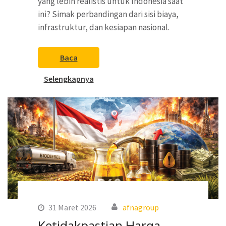
yang lebih realistis untuk Indonesia saat
ini? Simak perbandingan dari sisi biaya,
infrastruktur, dan kesiapan nasional.
Baca
Selengkapnya
31 Maret 2026
afnagroup
Ketidakpastian Harga