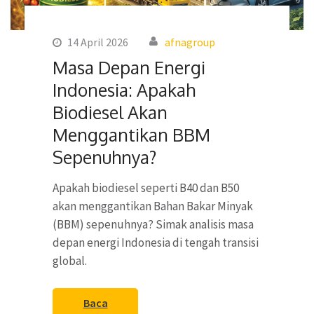
14 April 2026
afnagroup
Masa Depan Energi
Indonesia: Apakah
Biodiesel Akan
Menggantikan BBM
Sepenuhnya?
Apakah biodiesel seperti B40 dan B50
akan menggantikan Bahan Bakar Minyak
(BBM) sepenuhnya? Simak analisis masa
depan energi Indonesia di tengah transisi
global.
Baca