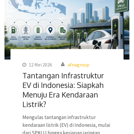
12 Mei 2026
afnagroup
Tantangan Infrastruktur
EV di Indonesia: Siapkah
Menuju Era Kendaraan
Listrik?
Mengulas tantangan infrastruktur
kendaraan listrik (EV) di Indonesia, mulai
dari SPKLU hingga kesiapan jaringan