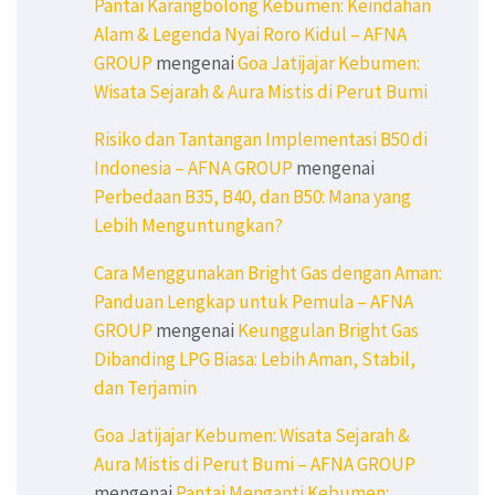
Pantai Karangbolong Kebumen: Keindahan
Alam & Legenda Nyai Roro Kidul – AFNA
GROUP
mengenai
Goa Jatijajar Kebumen:
Wisata Sejarah & Aura Mistis di Perut Bumi
Risiko dan Tantangan Implementasi B50 di
Indonesia – AFNA GROUP
mengenai
Perbedaan B35, B40, dan B50: Mana yang
Lebih Menguntungkan?
Cara Menggunakan Bright Gas dengan Aman:
Panduan Lengkap untuk Pemula – AFNA
GROUP
mengenai
Keunggulan Bright Gas
Dibanding LPG Biasa: Lebih Aman, Stabil,
dan Terjamin
Goa Jatijajar Kebumen: Wisata Sejarah &
Aura Mistis di Perut Bumi – AFNA GROUP
mengenai
Pantai Menganti Kebumen: