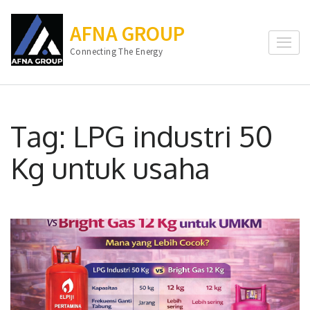
Lompat
ke
AFNA GROUP
konten
Connecting The Energy
(Tekan
Enter)
Tag:
LPG industri 50
Kg untuk usaha