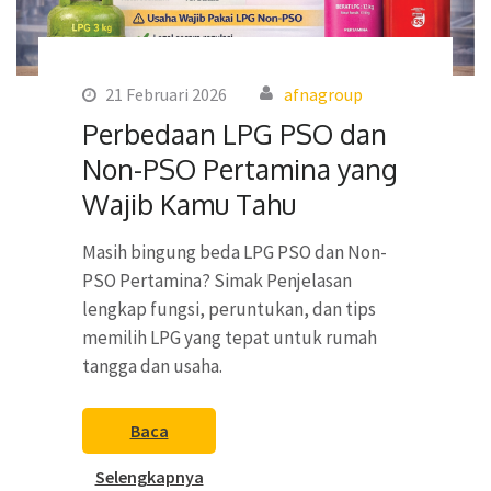
21 Februari 2026
afnagroup
Perbedaan LPG PSO dan
Non-PSO Pertamina yang
Wajib Kamu Tahu
Masih bingung beda LPG PSO dan Non-
PSO Pertamina? Simak Penjelasan
lengkap fungsi, peruntukan, dan tips
memilih LPG yang tepat untuk rumah
tangga dan usaha.
Baca
Selengkapnya