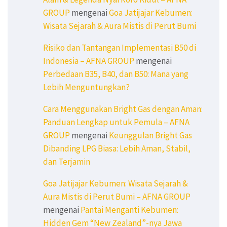
GROUP
mengenai
Goa Jatijajar Kebumen:
Wisata Sejarah & Aura Mistis di Perut Bumi
Risiko dan Tantangan Implementasi B50 di
Indonesia – AFNA GROUP
mengenai
Perbedaan B35, B40, dan B50: Mana yang
Lebih Menguntungkan?
Cara Menggunakan Bright Gas dengan Aman:
Panduan Lengkap untuk Pemula – AFNA
GROUP
mengenai
Keunggulan Bright Gas
Dibanding LPG Biasa: Lebih Aman, Stabil,
dan Terjamin
Goa Jatijajar Kebumen: Wisata Sejarah &
Aura Mistis di Perut Bumi – AFNA GROUP
mengenai
Pantai Menganti Kebumen:
Hidden Gem “New Zealand”-nya Jawa