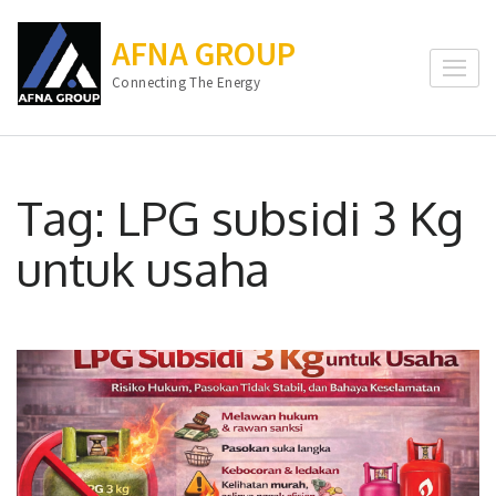
Lompat
ke
AFNA GROUP
konten
Connecting The Energy
(Tekan
Enter)
Tag:
LPG subsidi 3 Kg
untuk usaha