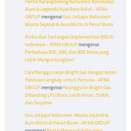
Pantai Karangbolong Kebumen: Keindahan
Alam & Legenda Nyai Roro Kidul – AFNA
GROUP
mengenai
Goa Jatijajar Kebumen:
Wisata Sejarah & Aura Mistis di Perut Bumi
Risiko dan Tantangan Implementasi B50 di
Indonesia – AFNA GROUP
mengenai
Perbedaan B35, B40, dan B50: Mana yang
Lebih Menguntungkan?
Cara Menggunakan Bright Gas dengan Aman:
Panduan Lengkap untuk Pemula – AFNA
GROUP
mengenai
Keunggulan Bright Gas
Dibanding LPG Biasa: Lebih Aman, Stabil,
dan Terjamin
Goa Jatijajar Kebumen: Wisata Sejarah &
Aura Mistis di Perut Bumi – AFNA GROUP
mengenai
Pantai Menganti Kebumen: