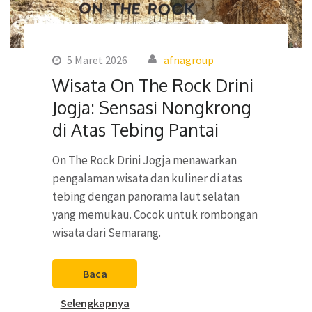
5 Maret 2026
afnagroup
Wisata On The Rock Drini
Jogja: Sensasi Nongkrong
di Atas Tebing Pantai
On The Rock Drini Jogja menawarkan
pengalaman wisata dan kuliner di atas
tebing dengan panorama laut selatan
yang memukau. Cocok untuk rombongan
wisata dari Semarang.
Baca
Selengkapnya