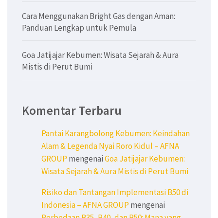
Cara Menggunakan Bright Gas dengan Aman:
Panduan Lengkap untuk Pemula
Goa Jatijajar Kebumen: Wisata Sejarah & Aura
Mistis di Perut Bumi
Komentar Terbaru
Pantai Karangbolong Kebumen: Keindahan
Alam & Legenda Nyai Roro Kidul – AFNA
GROUP
mengenai
Goa Jatijajar Kebumen:
Wisata Sejarah & Aura Mistis di Perut Bumi
Risiko dan Tantangan Implementasi B50 di
Indonesia – AFNA GROUP
mengenai
Perbedaan B35, B40, dan B50: Mana yang