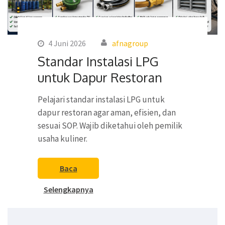
4 Juni 2026
afnagroup
Standar Instalasi LPG
untuk Dapur Restoran
Pelajari standar instalasi LPG untuk
dapur restoran agar aman, efisien, dan
sesuai SOP. Wajib diketahui oleh pemilik
usaha kuliner.
Baca
Selengkapnya