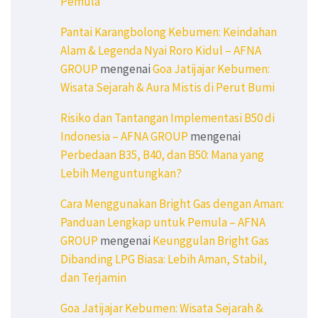
Pemula
Pantai Karangbolong Kebumen: Keindahan
Alam & Legenda Nyai Roro Kidul – AFNA
GROUP
mengenai
Goa Jatijajar Kebumen:
Wisata Sejarah & Aura Mistis di Perut Bumi
Risiko dan Tantangan Implementasi B50 di
Indonesia – AFNA GROUP
mengenai
Perbedaan B35, B40, dan B50: Mana yang
Lebih Menguntungkan?
Cara Menggunakan Bright Gas dengan Aman:
Panduan Lengkap untuk Pemula – AFNA
GROUP
mengenai
Keunggulan Bright Gas
Dibanding LPG Biasa: Lebih Aman, Stabil,
dan Terjamin
Goa Jatijajar Kebumen: Wisata Sejarah &