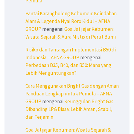
Pemula
Pantai Karangbolong Kebumen: Keindahan
Alam & Legenda Nyai Roro Kidul – AFNA
GROUP
mengenai
Goa Jatijajar Kebumen:
Wisata Sejarah & Aura Mistis di Perut Bumi
Risiko dan Tantangan Implementasi B50 di
Indonesia – AFNA GROUP
mengenai
Perbedaan B35, B40, dan B50: Mana yang
Lebih Menguntungkan?
Cara Menggunakan Bright Gas dengan Aman:
Panduan Lengkap untuk Pemula – AFNA
GROUP
mengenai
Keunggulan Bright Gas
Dibanding LPG Biasa: Lebih Aman, Stabil,
dan Terjamin
Goa Jatijajar Kebumen: Wisata Sejarah &