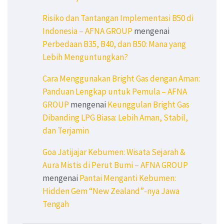
Risiko dan Tantangan Implementasi B50 di
Indonesia – AFNA GROUP
mengenai
Perbedaan B35, B40, dan B50: Mana yang
Lebih Menguntungkan?
Cara Menggunakan Bright Gas dengan Aman:
Panduan Lengkap untuk Pemula – AFNA
GROUP
mengenai
Keunggulan Bright Gas
Dibanding LPG Biasa: Lebih Aman, Stabil,
dan Terjamin
Goa Jatijajar Kebumen: Wisata Sejarah &
Aura Mistis di Perut Bumi – AFNA GROUP
mengenai
Pantai Menganti Kebumen:
Hidden Gem “New Zealand”-nya Jawa
Tengah