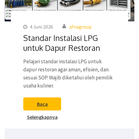
4 Juni 2026
afnagroup
Standar Instalasi LPG
untuk Dapur Restoran
Pelajari standar instalasi LPG untuk
dapur restoran agar aman, efisien, dan
sesuai SOP. Wajib diketahui oleh pemilik
usaha kuliner.
Baca
Selengkapnya