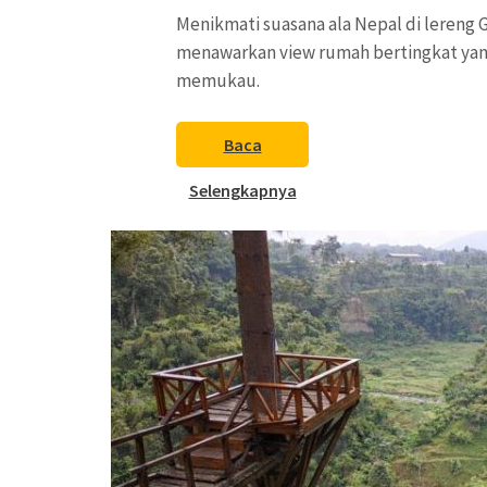
Menikmati suasana ala Nepal di lereng
menawarkan view rumah bertingkat yan
memukau.
Baca
Selengkapnya