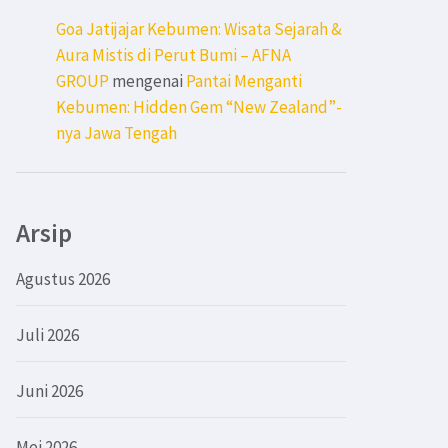
Goa Jatijajar Kebumen: Wisata Sejarah &
Aura Mistis di Perut Bumi – AFNA
GROUP
mengenai
Pantai Menganti
Kebumen: Hidden Gem “New Zealand”-
nya Jawa Tengah
Arsip
Agustus 2026
Juli 2026
Juni 2026
Mei 2026