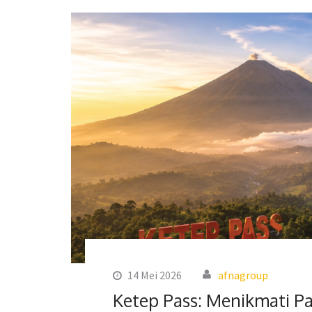
14 Mei 2026
afnagroup
Ketep Pass: Menikmati 