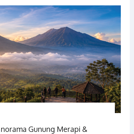
Panorama Gunung Merapi &