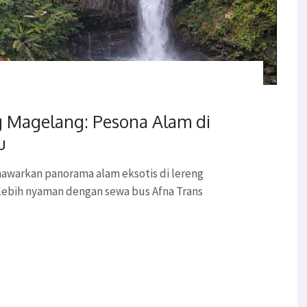
g Magelang: Pesona Alam di
u
awarkan panorama alam eksotis di lereng
lebih nyaman dengan sewa bus Afna Trans