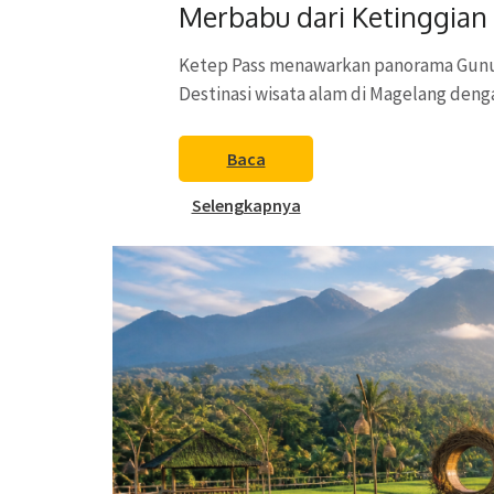
Merbabu dari Ketinggian
Ketep Pass menawarkan panorama Gunun
Destinasi wisata alam di Magelang deng
Baca
Selengkapnya