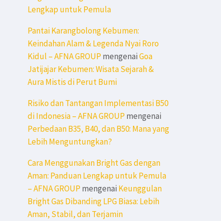
Lengkap untuk Pemula
Pantai Karangbolong Kebumen:
Keindahan Alam & Legenda Nyai Roro
Kidul – AFNA GROUP
mengenai
Goa
Jatijajar Kebumen: Wisata Sejarah &
Aura Mistis di Perut Bumi
Risiko dan Tantangan Implementasi B50
di Indonesia – AFNA GROUP
mengenai
Perbedaan B35, B40, dan B50: Mana yang
Lebih Menguntungkan?
Cara Menggunakan Bright Gas dengan
Aman: Panduan Lengkap untuk Pemula
– AFNA GROUP
mengenai
Keunggulan
Bright Gas Dibanding LPG Biasa: Lebih
Aman, Stabil, dan Terjamin