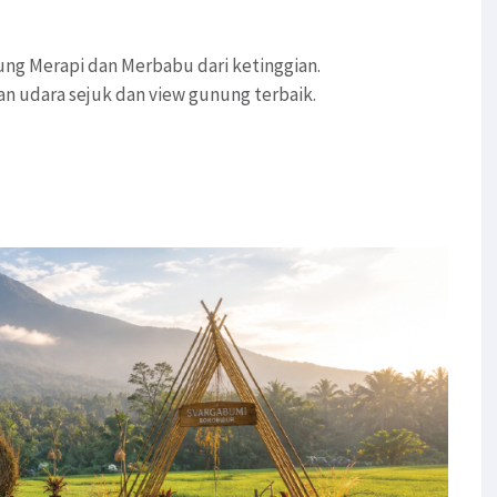
g Merapi dan Merbabu dari ketinggian.
an udara sejuk dan view gunung terbaik.