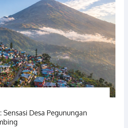
: Sensasi Desa Pegunungan
mbing