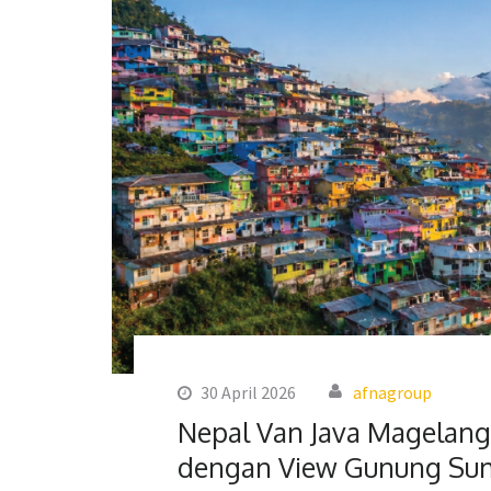
30 April 2026
afnagroup
Nepal Van Java Magelang
dengan View Gunung Su