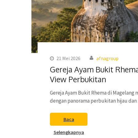
21 Mei 2026
afnagroup
Gereja Ayam Bukit Rhema
View Perbukitan
Gereja Ayam Bukit Rhema di Magelang
dengan panorama perbukitan hijau dan 
Baca
Selengkapnya