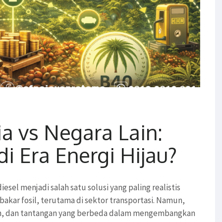
ia vs Negara Lain:
di Era Energi Hijau?
iesel menjadi salah satu solusi yang paling realistis
kar fosil, terutama di sektor transportasi. Namun,
an, dan tantangan yang berbeda dalam mengembangkan