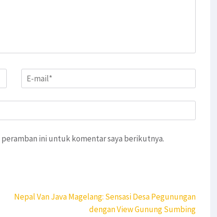
Email
*
 peramban ini untuk komentar saya berikutnya.
Nepal Van Java Magelang: Sensasi Desa Pegunungan
dengan View Gunung Sumbing