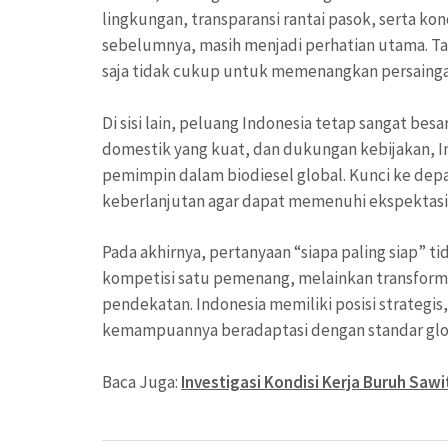
lingkungan, transparansi rantai pasok, serta kon
sebelumnya, masih menjadi perhatian utama. Tan
saja tidak cukup untuk memenangkan persainga
Di sisi lain, peluang Indonesia tetap sangat be
domestik yang kuat, dan dukungan kebijakan, In
pemimpin dalam biodiesel global. Kunci ke depa
keberlanjutan agar dapat memenuhi ekspektasi p
Pada akhirnya, pertanyaan “siapa paling siap” ti
kompetisi satu pemenang, melainkan transform
pendekatan. Indonesia memiliki posisi strategi
kemampuannya beradaptasi dengan standar glo
Baca Juga:
Investigasi Kondisi Kerja Buruh Saw