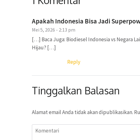
1 Komentar
Apakah Indonesia Bisa Jadi Superpow
Mei 5, 2026 - 2:13 pm
[…] Baca Juga: Biodiesel Indonesia vs Negara Lain
Hijau? […]
Reply
Tinggalkan Balasan
Alamat email Anda tidak akan dipublikasikan.
Ru
Komentari