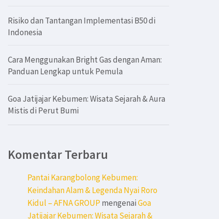
Risiko dan Tantangan Implementasi B50 di
Indonesia
Cara Menggunakan Bright Gas dengan Aman:
Panduan Lengkap untuk Pemula
Goa Jatijajar Kebumen: Wisata Sejarah & Aura
Mistis di Perut Bumi
Komentar Terbaru
Pantai Karangbolong Kebumen:
Keindahan Alam & Legenda Nyai Roro
Kidul – AFNA GROUP
mengenai
Goa
Jatijajar Kebumen: Wisata Sejarah &