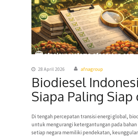
28 April 2026
afnagroup
Biodiesel Indones
Siapa Paling Siap 
Di tengah percepatan transisi energi global, biod
untuk mengurangi ketergantungan pada bahan ba
setiap negara memiliki pendekatan, keunggul