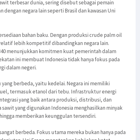
sawit terbesar dunia, sering disebut sebagai pemain
an dengan negara lain seperti Brasil dan kawasan Uni
rsediaan bahan baku. Dengan produksi crude palm oil
elatif lebih kompetitif dibandingkan negara lain.
a B40 menunjukkan komitmen kuat pemerintah dalam
katan ini membuat Indonesia tidak hanya fokus pada
gi dalam negeri.
yang berbeda, yaitu kedelai. Negara ini memiliki
, termasuk etanol dari tebu. Infrastruktur energi
tegrasi yang baik antara produksi, distribusi, dan
apa sawit yang digunakan Indonesia menghasilkan minyak
sehingga memberikan keunggulan tersendiri.
ng sangat berbeda. Fokus utama mereka bukan hanya pada