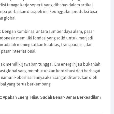
disi tenaga kerja seperti yang dibahas dalam artikel
pa perbaikan di aspek ini, keunggulan produksi bisa
n global.
sar. Dengan kombinasi antara sumber daya alam, pasar
donesia memiliki fondasi yang solid untuk menjadi
n adalah meningkatkan kualitas, transparansi, dan
asar internasional.
dak memiliki jawaban tunggal. Era energi hijau bukanlah
asi global yang membutuhkan kontribusi dari berbagai
s, namun keberhasilannya akan sangat ditentukan oleh
bal yang terus berkembang.
it: Apakah Energi Hijau Sudah Benar-Benar Berkeadilan?