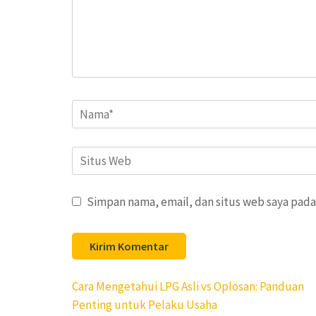
Name
*
Situs
Web
Simpan nama, email, dan situs web saya pada
Navigasi
Cara Mengetahui LPG Asli vs Oplosan: Panduan
pos
Penting untuk Pelaku Usaha