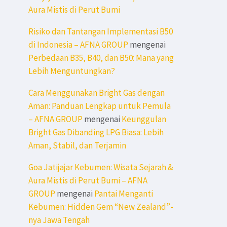
Aura Mistis di Perut Bumi
Risiko dan Tantangan Implementasi B50
di Indonesia – AFNA GROUP
mengenai
Perbedaan B35, B40, dan B50: Mana yang
Lebih Menguntungkan?
Cara Menggunakan Bright Gas dengan
Aman: Panduan Lengkap untuk Pemula
– AFNA GROUP
mengenai
Keunggulan
Bright Gas Dibanding LPG Biasa: Lebih
Aman, Stabil, dan Terjamin
Goa Jatijajar Kebumen: Wisata Sejarah &
Aura Mistis di Perut Bumi – AFNA
GROUP
mengenai
Pantai Menganti
Kebumen: Hidden Gem “New Zealand”-
nya Jawa Tengah