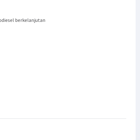
odiesel berkelanjutan