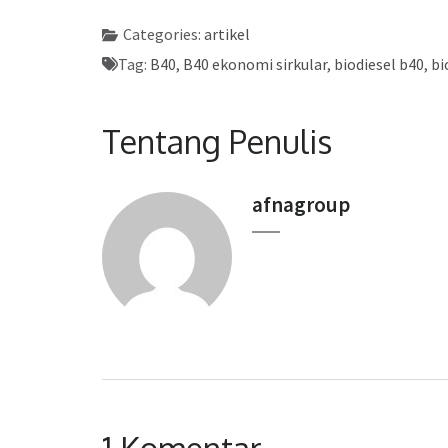
Categories:
artikel
Tag:
B40
,
B40 ekonomi sirkular
,
biodiesel b40
,
bi
Tentang Penulis
afnagroup