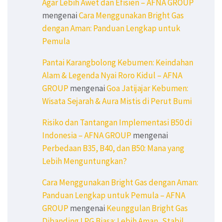
Agar Lebih Awet dan Efisien – AFNA GROUP
mengenai
Cara Menggunakan Bright Gas
dengan Aman: Panduan Lengkap untuk
Pemula
Pantai Karangbolong Kebumen: Keindahan
Alam & Legenda Nyai Roro Kidul – AFNA
GROUP
mengenai
Goa Jatijajar Kebumen:
Wisata Sejarah & Aura Mistis di Perut Bumi
Risiko dan Tantangan Implementasi B50 di
Indonesia – AFNA GROUP
mengenai
Perbedaan B35, B40, dan B50: Mana yang
Lebih Menguntungkan?
Cara Menggunakan Bright Gas dengan Aman:
Panduan Lengkap untuk Pemula – AFNA
GROUP
mengenai
Keunggulan Bright Gas
Dibanding LPG Biasa: Lebih Aman, Stabil,