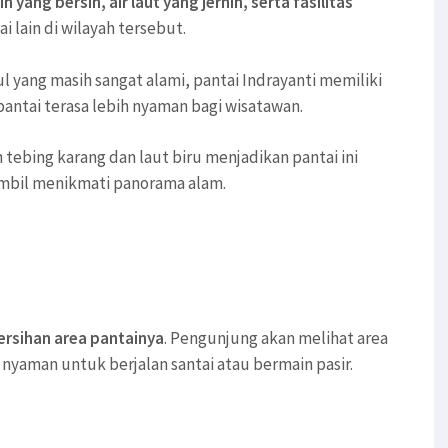
ih yang bersih, air laut yang jernih, serta fasilitas
 lain di wilayah tersebut.
yang masih sangat alami, pantai Indrayanti memiliki
antai terasa lebih nyaman bagi wisatawan.
tebing karang dan laut biru menjadikan pantai ini
ambil menikmati panorama alam.
ersihan area pantainya
. Pengunjung akan melihat area
nyaman untuk berjalan santai atau bermain pasir.