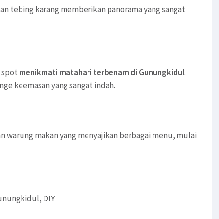
gan tebing karang memberikan panorama yang sangat
u spot
menikmati matahari terbenam di Gunungkidul
.
range keemasan yang sangat indah.
dan warung makan yang menyajikan berbagai menu, mulai
unungkidul, DIY