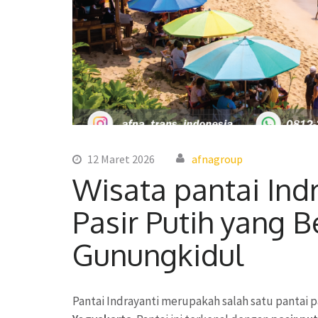
12 Maret 2026
afnagroup
Wisata pantai Indr
Pasir Putih yang B
Gunungkidul
Pantai Indrayanti merupakah salah satu pantai 