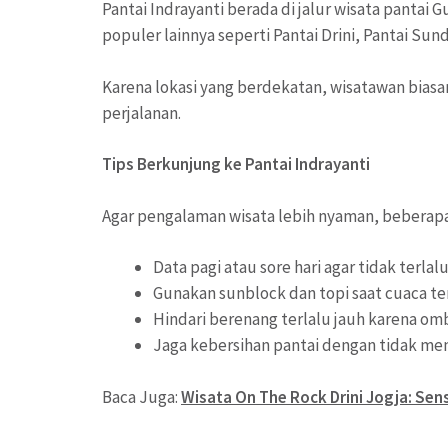
Pantai Indrayanti berada di jalur wisata pantai
populer lainnya seperti Pantai Drini, Pantai Sun
Karena lokasi yang berdekatan, wisatawan bias
perjalanan.
Tips Berkunjung ke Pantai Indrayanti
Agar pengalaman wisata lebih nyaman, beberapa 
Data pagi atau sore hari agar tidak terlal
Gunakan sunblock dan topi saat cuaca te
Hindari berenang terlalu jauh karena o
Jaga kebersihan pantai dengan tidak 
Baca Juga:
Wisata On The Rock Drini Jogja: Sen