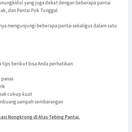
 Gunungkidul yang juga dekat dengan beberapa pantai
dak, dan Pantai Pok Tunggal.
anya mengunjungi beberapa pantai sekaligus dalam satu
tips berikut bisa Anda perhatikan:
u panas
rik
mbak cukup kuat
membuang sampah sembarangan
sasi Nongkrong di Atas Tebing Pantai.