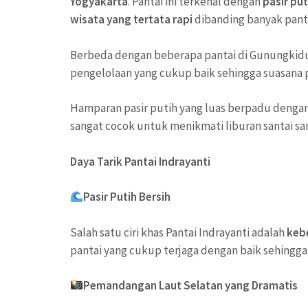
Yogyakarta
. Pantai ini terkenal dengan
pasir put
wisata yang tertata rapi
dibanding banyak pantai
Berbeda dengan beberapa pantai di Gunungkidul 
pengelolaan yang cukup baik sehingga suasana p
Hamparan pasir putih yang luas berpadu dengan 
sangat cocok untuk menikmati liburan santai s
Daya Tarik Pantai Indrayanti
Pasir Putih Bersih
Salah satu ciri khas Pantai Indrayanti adalah
keb
pantai yang cukup terjaga dengan baik sehingga 
Pemandangan Laut Selatan yang Dramatis