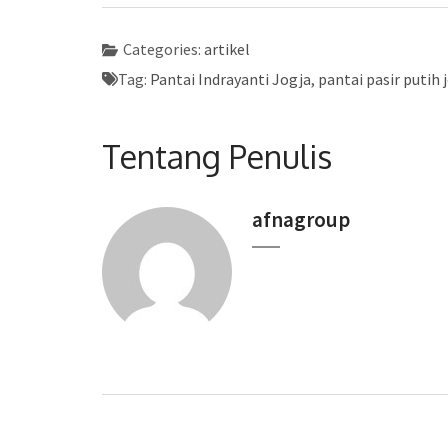
Categories:
artikel
Tag:
Pantai Indrayanti Jogja
,
pantai pasir putih 
Tentang Penulis
afnagroup