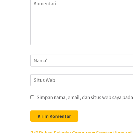
Komentari
Name
*
Situs
Web
Simpan nama, email, dan situs web saya pada
Navigasi