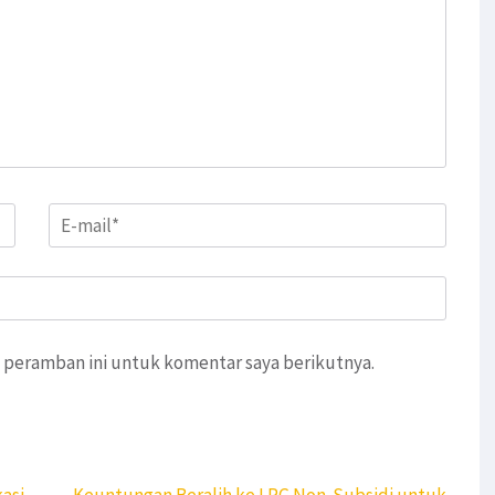
Email
*
 peramban ini untuk komentar saya berikutnya.