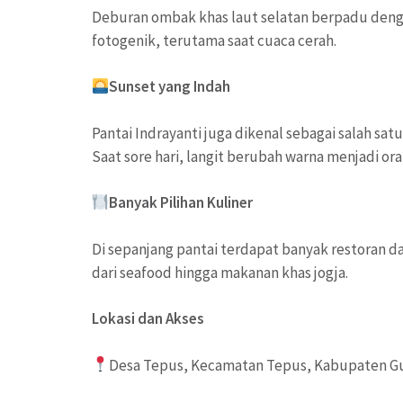
Deburan ombak khas laut selatan berpadu den
fotogenik, terutama saat cuaca cerah.
Sunset yang Indah
Pantai Indrayanti juga dikenal sebagai salah sat
Saat sore hari, langit berubah warna menjadi o
Banyak Pilihan Kuliner
Di sepanjang pantai terdapat banyak restoran 
dari seafood hingga makanan khas jogja.
Lokasi dan Akses
Desa Tepus, Kecamatan Tepus, Kabupaten G