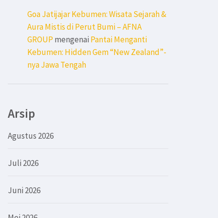
Goa Jatijajar Kebumen: Wisata Sejarah &
Aura Mistis di Perut Bumi – AFNA
GROUP
mengenai
Pantai Menganti
Kebumen: Hidden Gem “New Zealand”-
nya Jawa Tengah
Arsip
Agustus 2026
Juli 2026
Juni 2026
Mei 2026