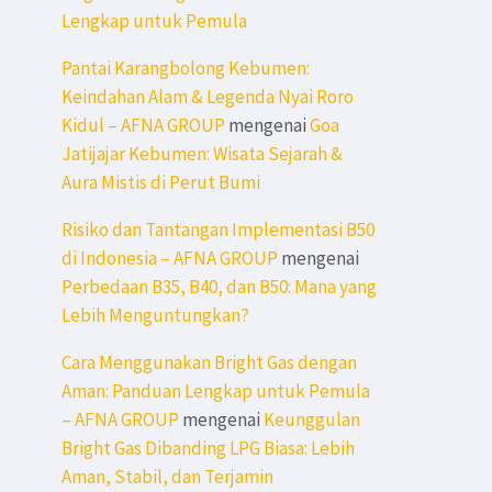
Lengkap untuk Pemula
Pantai Karangbolong Kebumen:
Keindahan Alam & Legenda Nyai Roro
Kidul – AFNA GROUP
mengenai
Goa
Jatijajar Kebumen: Wisata Sejarah &
Aura Mistis di Perut Bumi
Risiko dan Tantangan Implementasi B50
di Indonesia – AFNA GROUP
mengenai
Perbedaan B35, B40, dan B50: Mana yang
Lebih Menguntungkan?
Cara Menggunakan Bright Gas dengan
Aman: Panduan Lengkap untuk Pemula
– AFNA GROUP
mengenai
Keunggulan
Bright Gas Dibanding LPG Biasa: Lebih
Aman, Stabil, dan Terjamin