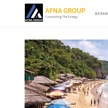
AFNA GROUP
BERAN
Connecting The Energy
Lompat
ke
konten
(Tekan
Enter)