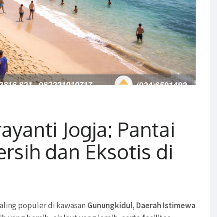
ayanti Jogja: Pantai
ersih dan Eksotis di
paling populer di kawasan
Gunungkidul, Daerah Istimewa