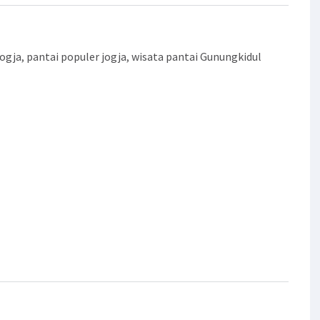
jogja
,
pantai populer jogja
,
wisata pantai Gunungkidul