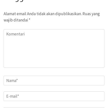
Alamat email Anda tidak akan dipublikasikan.
Ruas yang
wajib ditandai
*
Komentari
Name
*
Email
*