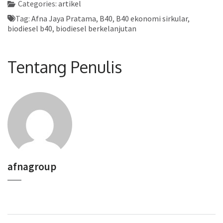
Categories:
artikel
Tag:
Afna Jaya Pratama
,
B40
,
B40 ekonomi sirkular
,
biodiesel b40
,
biodiesel berkelanjutan
Tentang Penulis
afnagroup