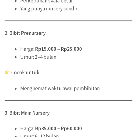
Perkebunan skala besar
Yang punya nursery sendiri
2. Bibit Prenursery
Harga:
Rp15.000 – Rp25.000
Umur: 2–4 bulan
Cocok untuk:
Menghemat waktu awal pembibitan
3. Bibit Main Nursery
Harga:
Rp35.000 – Rp60.000
Umur: 6–12 bulan