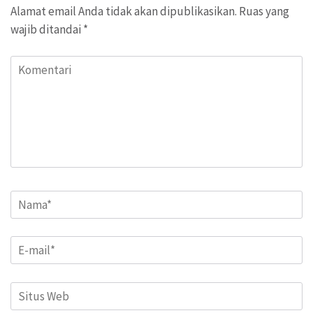
Alamat email Anda tidak akan dipublikasikan.
Ruas yang
wajib ditandai
*
Komentari
Name
*
Email
*
Situs
Web