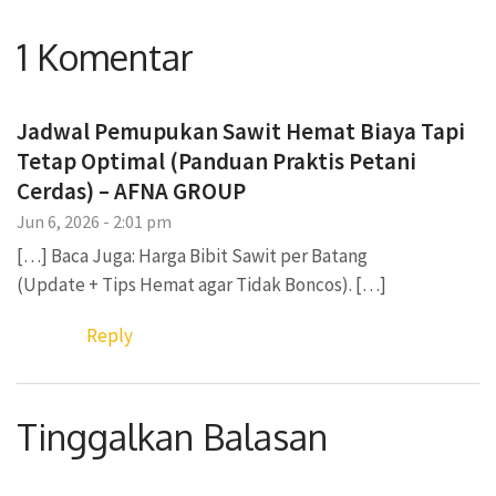
1 Komentar
Jadwal Pemupukan Sawit Hemat Biaya Tapi
Tetap Optimal (Panduan Praktis Petani
Cerdas) – AFNA GROUP
Jun 6, 2026 - 2:01 pm
[…] Baca Juga: Harga Bibit Sawit per Batang
(Update + Tips Hemat agar Tidak Boncos). […]
Reply
Tinggalkan Balasan