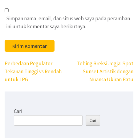
Simpan nama, email, dan situs web saya pada peramban
ini untuk komentar saya berikutnya.
Navigasi
Perbedaan Regulator
Tebing Breksi Jogja: Spot
pos
Tekanan Tinggi vs Rendah
Sunset Artistik dengan
untuk LPG
Nuansa Ukiran Batu
Cari
Cari