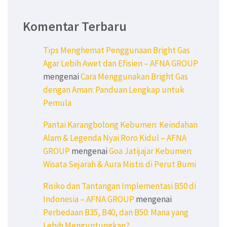
Komentar Terbaru
Tips Menghemat Penggunaan Bright Gas
Agar Lebih Awet dan Efisien – AFNA GROUP
mengenai
Cara Menggunakan Bright Gas
dengan Aman: Panduan Lengkap untuk
Pemula
Pantai Karangbolong Kebumen: Keindahan
Alam & Legenda Nyai Roro Kidul – AFNA
GROUP
mengenai
Goa Jatijajar Kebumen:
Wisata Sejarah & Aura Mistis di Perut Bumi
Risiko dan Tantangan Implementasi B50 di
Indonesia – AFNA GROUP
mengenai
Perbedaan B35, B40, dan B50: Mana yang
Lebih Menguntungkan?