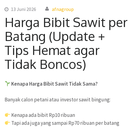
13 Juni 2026
afnagroup
Harga Bibit Sawit per
Batang (Update +
Tips Hemat agar
Tidak Boncos)
Kenapa Harga Bibit Sawit Tidak Sama?
Banyak calon petani atau investor sawit bingung:
Kenapa ada bibit Rp10 ribuan
Tapi ada juga yang sampai Rp70 ribuan per batang