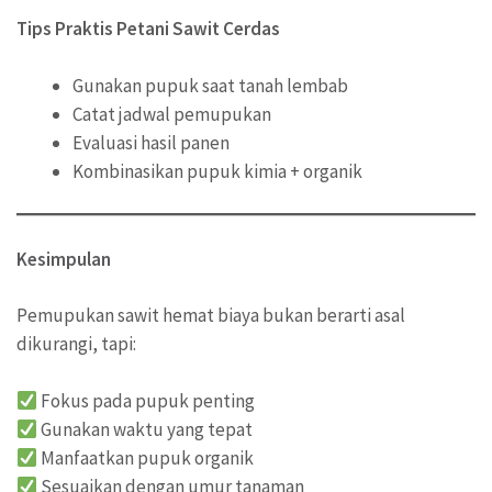
Tips Praktis Petani Sawit Cerdas
Gunakan pupuk saat tanah lembab
Catat jadwal pemupukan
Evaluasi hasil panen
Kombinasikan pupuk kimia + organik
Kesimpulan
Pemupukan sawit hemat biaya bukan berarti asal
dikurangi, tapi:
Fokus pada pupuk penting
Gunakan waktu yang tepat
Manfaatkan pupuk organik
Sesuaikan dengan umur tanaman