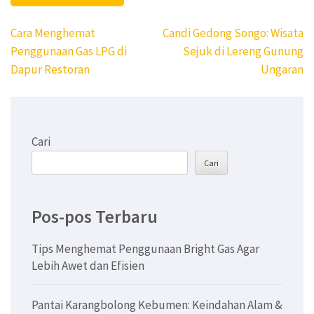
Navigasi
Cara Menghemat
Candi Gedong Songo: Wisata
pos
Penggunaan Gas LPG di
Sejuk di Lereng Gunung
Dapur Restoran
Ungaran
Cari
Cari
Pos-pos Terbaru
Tips Menghemat Penggunaan Bright Gas Agar
Lebih Awet dan Efisien
Pantai Karangbolong Kebumen: Keindahan Alam &