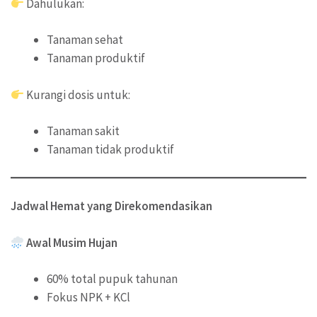
Dahulukan:
Tanaman sehat
Tanaman produktif
Kurangi dosis untuk:
Tanaman sakit
Tanaman tidak produktif
Jadwal Hemat yang Direkomendasikan
Awal Musim Hujan
60% total pupuk tahunan
Fokus NPK + KCl