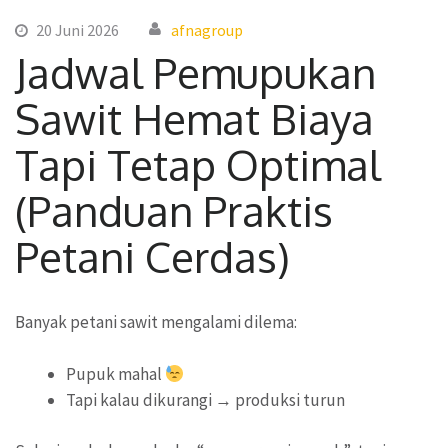
20 Juni 2026
afnagroup
Jadwal Pemupukan
Sawit Hemat Biaya
Tapi Tetap Optimal
(Panduan Praktis
Petani Cerdas)
Banyak petani sawit mengalami dilema:
Pupuk mahal
Tapi kalau dikurangi → produksi turun