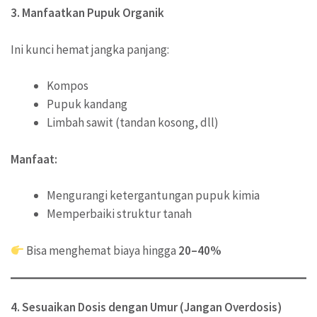
3. Manfaatkan Pupuk Organik
Ini kunci hemat jangka panjang:
Kompos
Pupuk kandang
Limbah sawit (tandan kosong, dll)
Manfaat:
Mengurangi ketergantungan pupuk kimia
Memperbaiki struktur tanah
Bisa menghemat biaya hingga
20–40%
4. Sesuaikan Dosis dengan Umur (Jangan Overdosis)