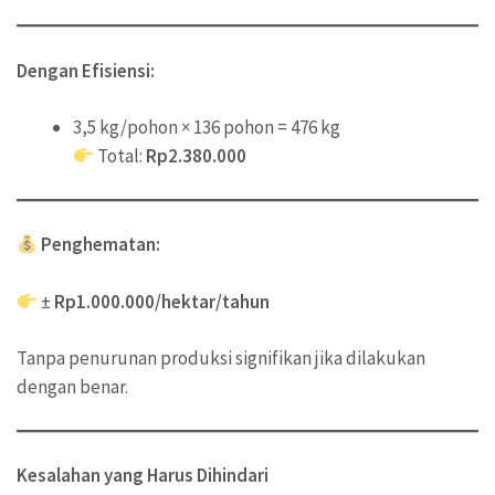
Dengan Efisiensi:
3,5 kg/pohon × 136 pohon = 476 kg
Total:
Rp2.380.000
Penghematan:
±
Rp1.000.000/hektar/tahun
Tanpa penurunan produksi signifikan jika dilakukan
dengan benar.
Kesalahan yang Harus Dihindari