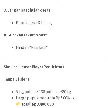
3. Jangan saat hujan deras
Pupuk larut & hilang
4. Gunakan takaran pasti
Hindari “kira-kira”
Simulasi Hemat Biaya (Per Hektar)
Tanpa Efisiensi:
5 kg/pohon × 136 pohon = 680 kg
Harga pupuk rata-rata Rp5.000/kg
Total:
Rp3.400.000