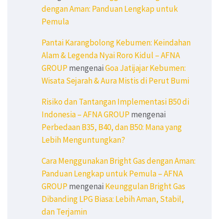
dengan Aman: Panduan Lengkap untuk
Pemula
Pantai Karangbolong Kebumen: Keindahan
Alam & Legenda Nyai Roro Kidul – AFNA
GROUP
mengenai
Goa Jatijajar Kebumen:
Wisata Sejarah & Aura Mistis di Perut Bumi
Risiko dan Tantangan Implementasi B50 di
Indonesia – AFNA GROUP
mengenai
Perbedaan B35, B40, dan B50: Mana yang
Lebih Menguntungkan?
Cara Menggunakan Bright Gas dengan Aman:
Panduan Lengkap untuk Pemula – AFNA
GROUP
mengenai
Keunggulan Bright Gas
Dibanding LPG Biasa: Lebih Aman, Stabil,
dan Terjamin