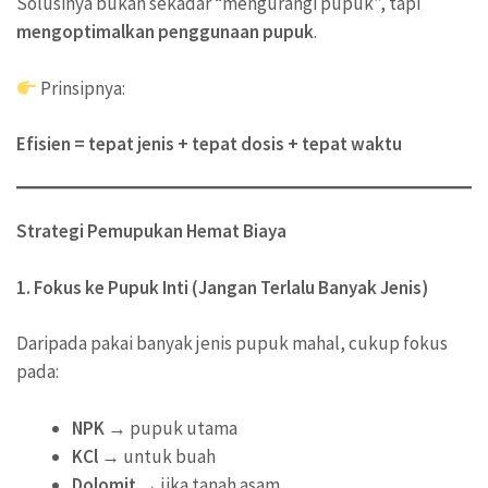
Solusinya bukan sekadar “mengurangi pupuk”, tapi
mengoptimalkan penggunaan pupuk
.
Prinsipnya:
Efisien = tepat jenis + tepat dosis + tepat waktu
Strategi Pemupukan Hemat Biaya
1. Fokus ke Pupuk Inti (Jangan Terlalu Banyak Jenis)
Daripada pakai banyak jenis pupuk mahal, cukup fokus
pada:
NPK
→ pupuk utama
KCl
→ untuk buah
Dolomit
→ jika tanah asam