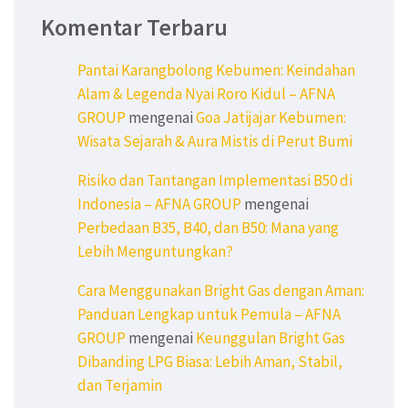
Komentar Terbaru
Pantai Karangbolong Kebumen: Keindahan
Alam & Legenda Nyai Roro Kidul – AFNA
GROUP
mengenai
Goa Jatijajar Kebumen:
Wisata Sejarah & Aura Mistis di Perut Bumi
Risiko dan Tantangan Implementasi B50 di
Indonesia – AFNA GROUP
mengenai
Perbedaan B35, B40, dan B50: Mana yang
Lebih Menguntungkan?
Cara Menggunakan Bright Gas dengan Aman:
Panduan Lengkap untuk Pemula – AFNA
GROUP
mengenai
Keunggulan Bright Gas
Dibanding LPG Biasa: Lebih Aman, Stabil,
dan Terjamin