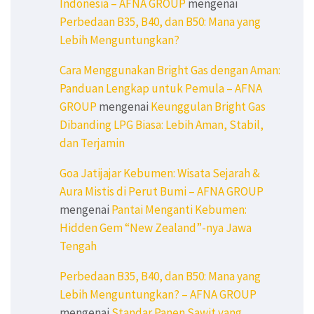
Indonesia – AFNA GROUP
mengenai
Perbedaan B35, B40, dan B50: Mana yang
Lebih Menguntungkan?
Cara Menggunakan Bright Gas dengan Aman:
Panduan Lengkap untuk Pemula – AFNA
GROUP
mengenai
Keunggulan Bright Gas
Dibanding LPG Biasa: Lebih Aman, Stabil,
dan Terjamin
Goa Jatijajar Kebumen: Wisata Sejarah &
Aura Mistis di Perut Bumi – AFNA GROUP
mengenai
Pantai Menganti Kebumen:
Hidden Gem “New Zealand”-nya Jawa
Tengah
Perbedaan B35, B40, dan B50: Mana yang
Lebih Menguntungkan? – AFNA GROUP
mengenai
Standar Panen Sawit yang