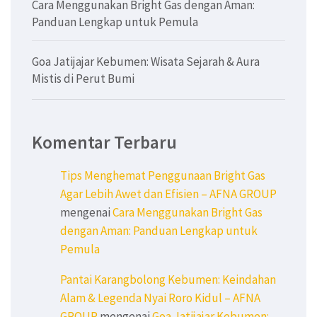
Cara Menggunakan Bright Gas dengan Aman:
Panduan Lengkap untuk Pemula
Goa Jatijajar Kebumen: Wisata Sejarah & Aura
Mistis di Perut Bumi
Komentar Terbaru
Tips Menghemat Penggunaan Bright Gas
Agar Lebih Awet dan Efisien – AFNA GROUP
mengenai
Cara Menggunakan Bright Gas
dengan Aman: Panduan Lengkap untuk
Pemula
Pantai Karangbolong Kebumen: Keindahan
Alam & Legenda Nyai Roro Kidul – AFNA
GROUP
mengenai
Goa Jatijajar Kebumen: