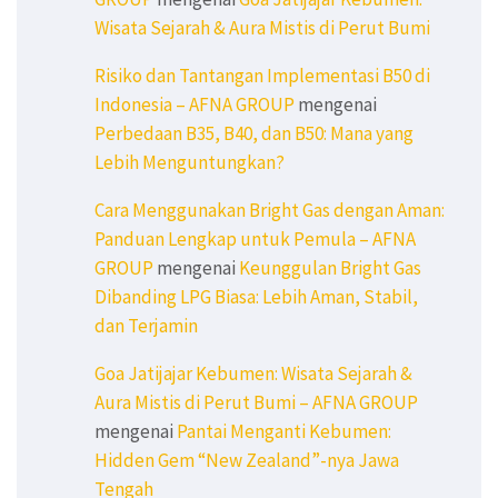
Wisata Sejarah & Aura Mistis di Perut Bumi
Risiko dan Tantangan Implementasi B50 di
Indonesia – AFNA GROUP
mengenai
Perbedaan B35, B40, dan B50: Mana yang
Lebih Menguntungkan?
Cara Menggunakan Bright Gas dengan Aman:
Panduan Lengkap untuk Pemula – AFNA
GROUP
mengenai
Keunggulan Bright Gas
Dibanding LPG Biasa: Lebih Aman, Stabil,
dan Terjamin
Goa Jatijajar Kebumen: Wisata Sejarah &
Aura Mistis di Perut Bumi – AFNA GROUP
mengenai
Pantai Menganti Kebumen:
Hidden Gem “New Zealand”-nya Jawa
Tengah