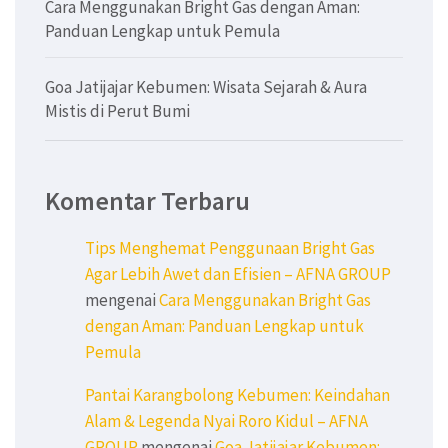
Cara Menggunakan Bright Gas dengan Aman:
Panduan Lengkap untuk Pemula
Goa Jatijajar Kebumen: Wisata Sejarah & Aura
Mistis di Perut Bumi
Komentar Terbaru
Tips Menghemat Penggunaan Bright Gas
Agar Lebih Awet dan Efisien – AFNA GROUP
mengenai
Cara Menggunakan Bright Gas
dengan Aman: Panduan Lengkap untuk
Pemula
Pantai Karangbolong Kebumen: Keindahan
Alam & Legenda Nyai Roro Kidul – AFNA
GROUP
mengenai
Goa Jatijajar Kebumen: