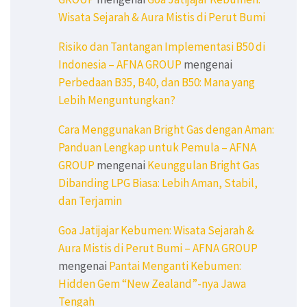
Wisata Sejarah & Aura Mistis di Perut Bumi
Risiko dan Tantangan Implementasi B50 di
Indonesia – AFNA GROUP
mengenai
Perbedaan B35, B40, dan B50: Mana yang
Lebih Menguntungkan?
Cara Menggunakan Bright Gas dengan Aman:
Panduan Lengkap untuk Pemula – AFNA
GROUP
mengenai
Keunggulan Bright Gas
Dibanding LPG Biasa: Lebih Aman, Stabil,
dan Terjamin
Goa Jatijajar Kebumen: Wisata Sejarah &
Aura Mistis di Perut Bumi – AFNA GROUP
mengenai
Pantai Menganti Kebumen:
Hidden Gem “New Zealand”-nya Jawa
Tengah