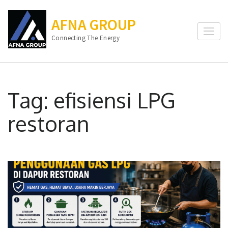
Lompat
ke
AFNA GROUP
konten
Connecting The Energy
(Tekan
Enter)
Tag:
efisiensi LPG
restoran