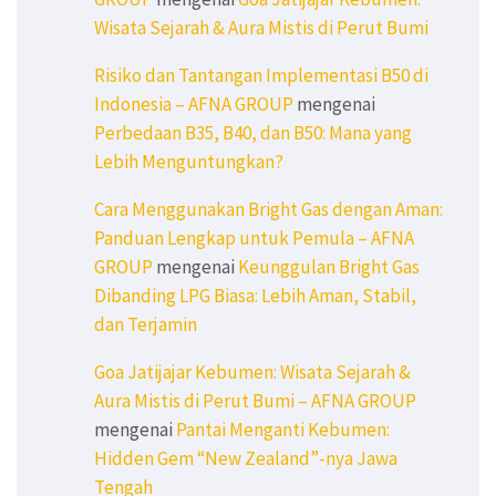
Wisata Sejarah & Aura Mistis di Perut Bumi
Risiko dan Tantangan Implementasi B50 di
Indonesia – AFNA GROUP
mengenai
Perbedaan B35, B40, dan B50: Mana yang
Lebih Menguntungkan?
Cara Menggunakan Bright Gas dengan Aman:
Panduan Lengkap untuk Pemula – AFNA
GROUP
mengenai
Keunggulan Bright Gas
Dibanding LPG Biasa: Lebih Aman, Stabil,
dan Terjamin
Goa Jatijajar Kebumen: Wisata Sejarah &
Aura Mistis di Perut Bumi – AFNA GROUP
mengenai
Pantai Menganti Kebumen:
Hidden Gem “New Zealand”-nya Jawa
Tengah