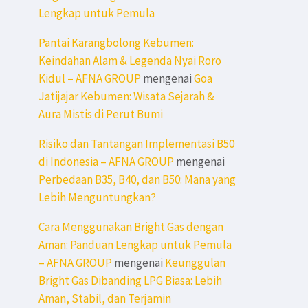
Lengkap untuk Pemula
Pantai Karangbolong Kebumen:
Keindahan Alam & Legenda Nyai Roro
Kidul – AFNA GROUP
mengenai
Goa
Jatijajar Kebumen: Wisata Sejarah &
Aura Mistis di Perut Bumi
Risiko dan Tantangan Implementasi B50
di Indonesia – AFNA GROUP
mengenai
Perbedaan B35, B40, dan B50: Mana yang
Lebih Menguntungkan?
Cara Menggunakan Bright Gas dengan
Aman: Panduan Lengkap untuk Pemula
– AFNA GROUP
mengenai
Keunggulan
Bright Gas Dibanding LPG Biasa: Lebih
Aman, Stabil, dan Terjamin