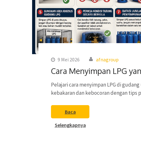
9 Mei 2026
afnagroup
Cara Menyimpan LPG yan
Pelajari cara menyimpan LPG di gudang 
kebakaran dan kebocoran dengan tips p
Baca
Selengkapnya