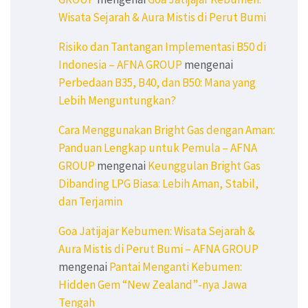
Wisata Sejarah & Aura Mistis di Perut Bumi
Risiko dan Tantangan Implementasi B50 di
Indonesia – AFNA GROUP
mengenai
Perbedaan B35, B40, dan B50: Mana yang
Lebih Menguntungkan?
Cara Menggunakan Bright Gas dengan Aman:
Panduan Lengkap untuk Pemula – AFNA
GROUP
mengenai
Keunggulan Bright Gas
Dibanding LPG Biasa: Lebih Aman, Stabil,
dan Terjamin
Goa Jatijajar Kebumen: Wisata Sejarah &
Aura Mistis di Perut Bumi – AFNA GROUP
mengenai
Pantai Menganti Kebumen:
Hidden Gem “New Zealand”-nya Jawa
Tengah