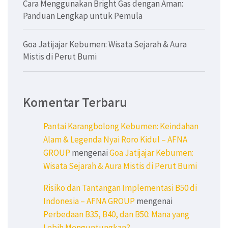
Cara Menggunakan Bright Gas dengan Aman:
Panduan Lengkap untuk Pemula
Goa Jatijajar Kebumen: Wisata Sejarah & Aura
Mistis di Perut Bumi
Komentar Terbaru
Pantai Karangbolong Kebumen: Keindahan
Alam & Legenda Nyai Roro Kidul – AFNA
GROUP
mengenai
Goa Jatijajar Kebumen:
Wisata Sejarah & Aura Mistis di Perut Bumi
Risiko dan Tantangan Implementasi B50 di
Indonesia – AFNA GROUP
mengenai
Perbedaan B35, B40, dan B50: Mana yang
Lebih Menguntungkan?