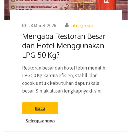
28 Maret 2026
afnagroup
Mengapa Restoran Besar
dan Hotel Menggunakan
LPG 50 Kg?
Restoran besar dan hotel lebih memilih
LPG 50 Kg karena efisien, stabil, dan
cocok untuk kebutuhan dapur skala
besar. Simak alasan lengkapnya di sini.
Baca
Selengkapnya