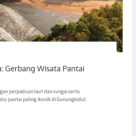
a: Gerbang Wisata Pantai
gan perpaduan laut dan sungai serta
tu pantai paling ikonik di Gunungkidul.