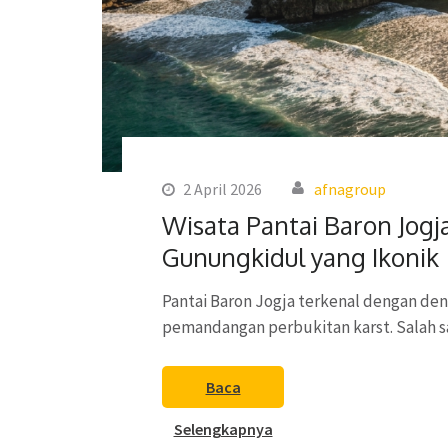
2 April 2026
afnagroup
Wisata Pantai Baron Jogj
Gunungkidul yang Ikonik
Pantai Baron Jogja terkenal dengan den
pemandangan perbukitan karst. Salah sa
Baca
Selengkapnya