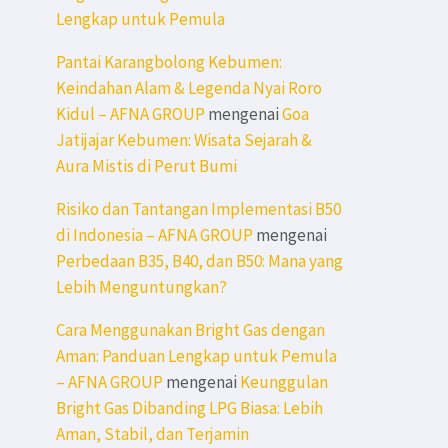
Lengkap untuk Pemula
Pantai Karangbolong Kebumen:
Keindahan Alam & Legenda Nyai Roro
Kidul – AFNA GROUP
mengenai
Goa
Jatijajar Kebumen: Wisata Sejarah &
Aura Mistis di Perut Bumi
Risiko dan Tantangan Implementasi B50
di Indonesia – AFNA GROUP
mengenai
Perbedaan B35, B40, dan B50: Mana yang
Lebih Menguntungkan?
Cara Menggunakan Bright Gas dengan
Aman: Panduan Lengkap untuk Pemula
– AFNA GROUP
mengenai
Keunggulan
Bright Gas Dibanding LPG Biasa: Lebih
Aman, Stabil, dan Terjamin