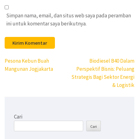
Simpan nama, email, dan situs web saya pada peramban
ini untuk komentar saya berikutnya.
Navigasi
Pesona Kebun Buah
Biodiesel B40 Dalam
pos
Mangunan Jogjakarta
Perspektif Bisnis: Peluang
Strategis Bagi Sektor Energi
& Logistik
Cari
Cari