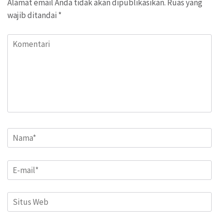
Alamat email Anda tidak akan dipublikasikan.
Ruas yang
wajib ditandai
*
Komentari
Name
*
Email
*
Situs
Web