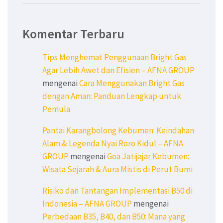
Komentar Terbaru
Tips Menghemat Penggunaan Bright Gas
Agar Lebih Awet dan Efisien – AFNA GROUP
mengenai
Cara Menggunakan Bright Gas
dengan Aman: Panduan Lengkap untuk
Pemula
Pantai Karangbolong Kebumen: Keindahan
Alam & Legenda Nyai Roro Kidul – AFNA
GROUP
mengenai
Goa Jatijajar Kebumen:
Wisata Sejarah & Aura Mistis di Perut Bumi
Risiko dan Tantangan Implementasi B50 di
Indonesia – AFNA GROUP
mengenai
Perbedaan B35, B40, dan B50: Mana yang