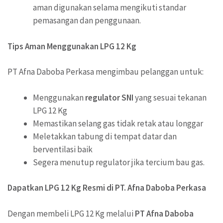
aman digunakan selama mengikuti standar
pemasangan dan penggunaan.
Tips Aman Menggunakan LPG 12 Kg
PT Afna Daboba Perkasa mengimbau pelanggan untuk:
Menggunakan
regulator SNI
yang sesuai tekanan
LPG 12 Kg
Memastikan selang gas tidak retak atau longgar
Meletakkan tabung di tempat datar dan
berventilasi baik
Segera menutup regulator jika tercium bau gas.
Dapatkan LPG 12 Kg Resmi di PT. Afna Daboba Perkasa
Dengan membeli LPG 12 Kg melalui
PT
Afna Daboba