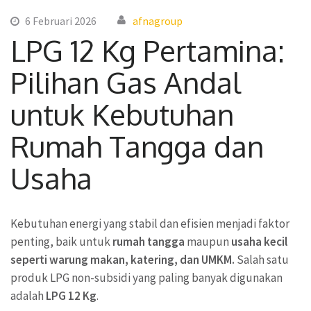
6 Februari 2026
afnagroup
LPG 12 Kg Pertamina:
Pilihan Gas Andal
untuk Kebutuhan
Rumah Tangga dan
Usaha
Kebutuhan energi yang stabil dan efisien menjadi faktor
penting, baik untuk
rumah tangga
maupun
usaha kecil
seperti warung makan, katering, dan UMKM.
Salah satu
produk LPG non-subsidi yang paling banyak digunakan
adalah
LPG 12 Kg
.