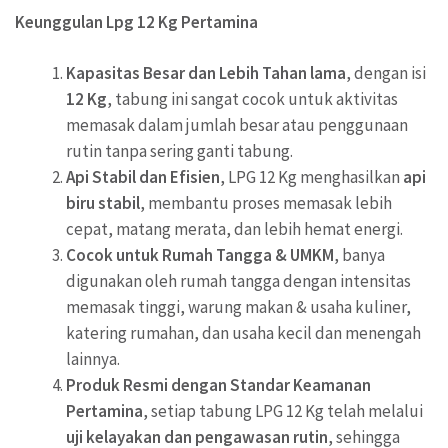
Keunggulan Lpg 12 Kg Pertamina
Kapasitas Besar dan Lebih Tahan lama
, dengan isi
12 Kg
, tabung ini sangat cocok untuk aktivitas
memasak dalam jumlah besar atau penggunaan
rutin tanpa sering ganti tabung.
Api Stabil dan Efisien
, LPG 12 Kg menghasilkan
api
biru stabil
, membantu proses memasak lebih
cepat, matang merata, dan lebih hemat energi.
Cocok untuk Rumah Tangga & UMKM
, banya
digunakan oleh rumah tangga dengan intensitas
memasak tinggi, warung makan & usaha kuliner,
katering rumahan, dan usaha kecil dan menengah
lainnya.
Produk Resmi dengan Standar Keamanan
Pertamina
, setiap tabung LPG 12 Kg telah melalui
uji kelayakan dan pengawasan rutin
, sehingga