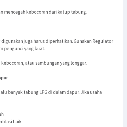
dan mencegah kebocoran dari katup tabung.
digunakan juga harus diperhatikan. Gunakan Regulator
em pengunci yang kuat.
, kebocoran, atau sambungan yang longgar.
apur
alu banyak tabung LPG di dalam dapur. Jika usaha
ah
tilasi baik