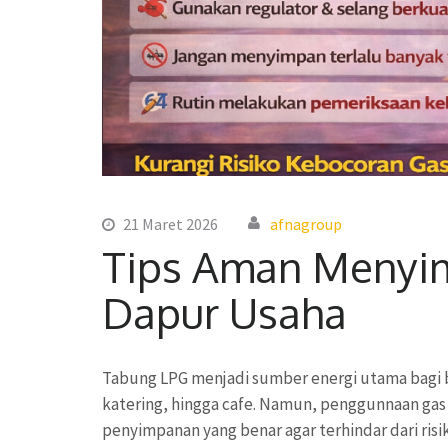
21 Maret 2026
afnagroup
Tips Aman Menyi
Dapur Usaha
Tabung LPG menjadi sumber energi utama bagi b
katering, hingga cafe. Namun, penggunnaan gas
penyimpanan yang benar agar terhindar dari ri