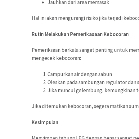
Jauhkan dari area memasak
Hal ini akan mengurangi risiko jika terjadi keboc
Rutin Melakukan Pemerikasaan Kebocoran
Pemeriksaan berkala sangat penting untuk mema
mengecek kebocoran:
Campurkan air dengan sabun
Oleskan pada sambungan regulator dan 
Jika muncul gelembung, kemungkinan t
Jika ditemukan kebocoran, segera matikan sum
Kesimpulan
Menyimpan tabung LPG dengan benar sangat pe