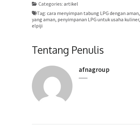
Categories:
artikel
Tag:
cara menyimpan tabung LPG dengan aman
yang aman
,
penyimpanan LPG untuk usaha kuliner
elpiji
Tentang Penulis
afnagroup