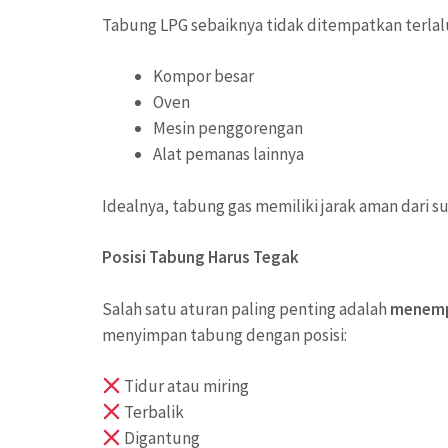
Tabung LPG sebaiknya tidak ditempatkan terlal
Kompor besar
Oven
Mesin penggorengan
Alat pemanas lainnya
Idealnya, tabung gas memiliki jarak aman dari s
Posisi Tabung Harus Tegak
Salah satu aturan paling penting adalah
menempa
menyimpan tabung dengan posisi:
Tidur atau miring
Terbalik
Digantung