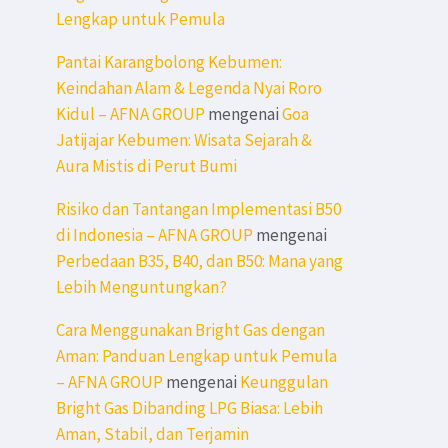
Lengkap untuk Pemula
Pantai Karangbolong Kebumen:
Keindahan Alam & Legenda Nyai Roro
Kidul – AFNA GROUP
mengenai
Goa
Jatijajar Kebumen: Wisata Sejarah &
Aura Mistis di Perut Bumi
Risiko dan Tantangan Implementasi B50
di Indonesia – AFNA GROUP
mengenai
Perbedaan B35, B40, dan B50: Mana yang
Lebih Menguntungkan?
Cara Menggunakan Bright Gas dengan
Aman: Panduan Lengkap untuk Pemula
– AFNA GROUP
mengenai
Keunggulan
Bright Gas Dibanding LPG Biasa: Lebih
Aman, Stabil, dan Terjamin