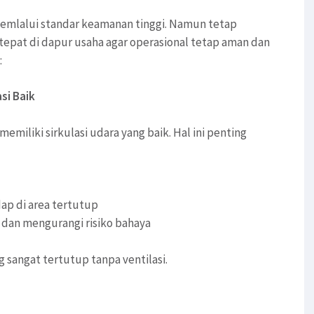
memlalui standar keamanan tinggi. Namun tetap
epat di dapur usaha agar operasional tetap aman dan
:
si Baik
miliki sirkulasi udara yang baik. Hal ini penting
ap di area tertutup
dan mengurangi risiko bahaya
 sangat tertutup tanpa ventilasi.