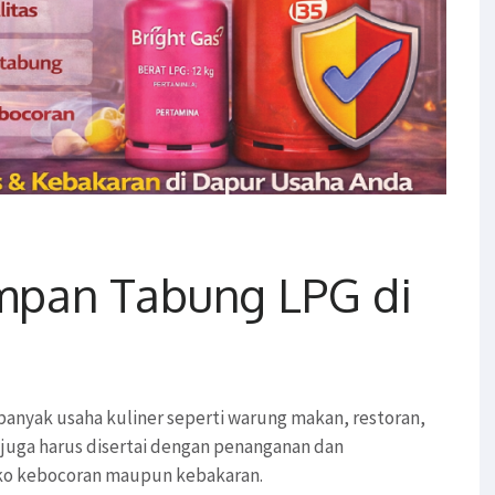
mpan Tabung LPG di
anyak usaha kuliner seperti warung makan, restoran,
 juga harus disertai dengan penanganan dan
siko kebocoran maupun kebakaran.