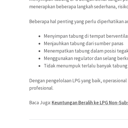
menerapkan beberapa langkah sederhana, risik
Beberapa hal penting yang perlu diperhatikan an
Menyimpan tabung di tempat berventilas
Menjauhkan tabung dari sumber panas
Menempatkan tabung dalam posisi tega
Menggunakan regulator dan selang berku
Tidak menumpuk terlalu banyak tabung 
Dengan pengelolaan LPG yang baik, operasional d
profesional.
Baca Juga:
Keuntungan Beralih ke LPG Non-Subsi