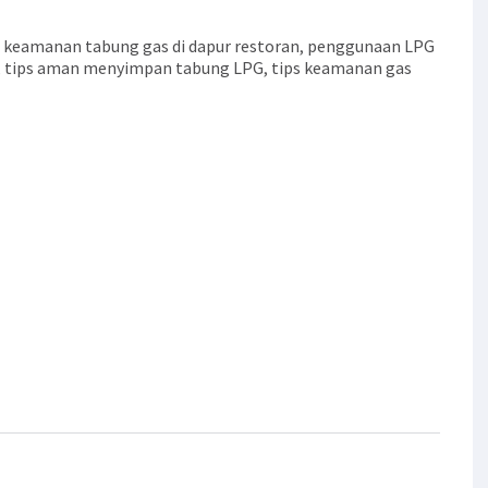
,
keamanan tabung gas di dapur restoran
,
penggunaan LPG
,
tips aman menyimpan tabung LPG
,
tips keamanan gas