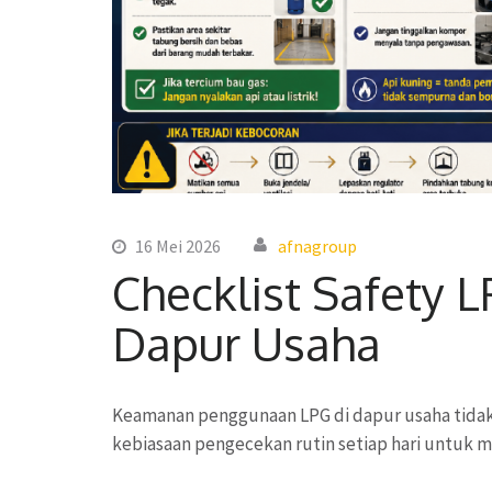
16 Mei 2026
afnagroup
Checklist Safety 
Dapur Usaha
Keamanan penggunaan LPG di dapur usaha tidak
kebiasaan pengecekan rutin setiap hari untuk