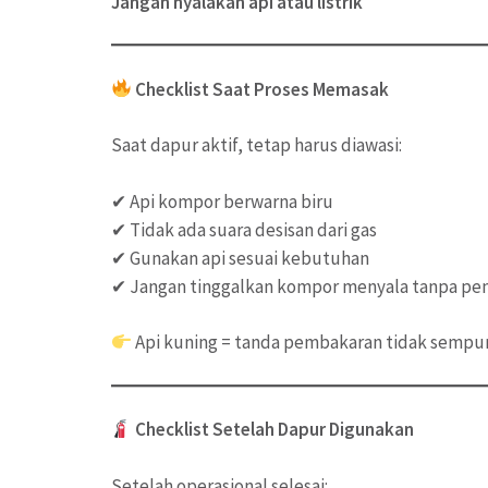
Jangan nyalakan api atau listrik
Checklist Saat Proses Memasak
Saat dapur aktif, tetap harus diawasi:
✔ Api kompor berwarna biru
✔ Tidak ada suara desisan dari gas
✔ Gunakan api sesuai kebutuhan
✔ Jangan tinggalkan kompor menyala tanpa pe
Api kuning = tanda pembakaran tidak sempu
Checklist Setelah Dapur Digunakan
Setelah operasional selesai: