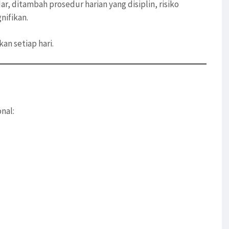
, ditambah prosedur harian yang disiplin, risiko
nifikan.
an setiap hari.
nal: