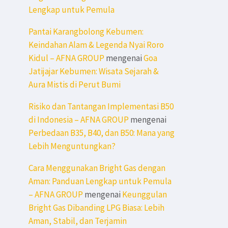
Lengkap untuk Pemula
Pantai Karangbolong Kebumen:
Keindahan Alam & Legenda Nyai Roro
Kidul – AFNA GROUP
mengenai
Goa
Jatijajar Kebumen: Wisata Sejarah &
Aura Mistis di Perut Bumi
Risiko dan Tantangan Implementasi B50
di Indonesia – AFNA GROUP
mengenai
Perbedaan B35, B40, dan B50: Mana yang
Lebih Menguntungkan?
Cara Menggunakan Bright Gas dengan
Aman: Panduan Lengkap untuk Pemula
– AFNA GROUP
mengenai
Keunggulan
Bright Gas Dibanding LPG Biasa: Lebih
Aman, Stabil, dan Terjamin