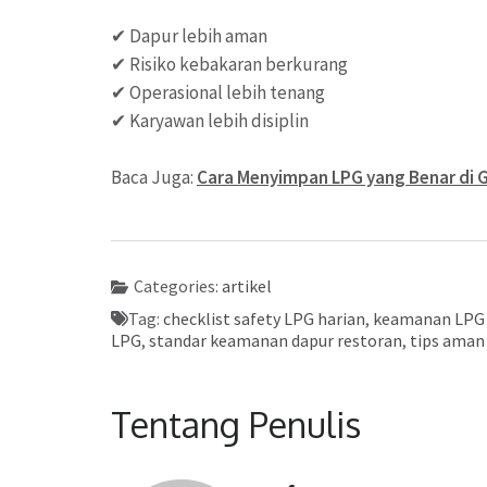
✔ Dapur lebih aman
✔ Risiko kebakaran berkurang
✔ Operasional lebih tenang
✔ Karyawan lebih disiplin
Baca Juga:
Cara Menyimpan LPG yang Benar di 
Categories:
artikel
Tag:
checklist safety LPG harian
,
keamanan LPG 
LPG
,
standar keamanan dapur restoran
,
tips aman
Tentang Penulis