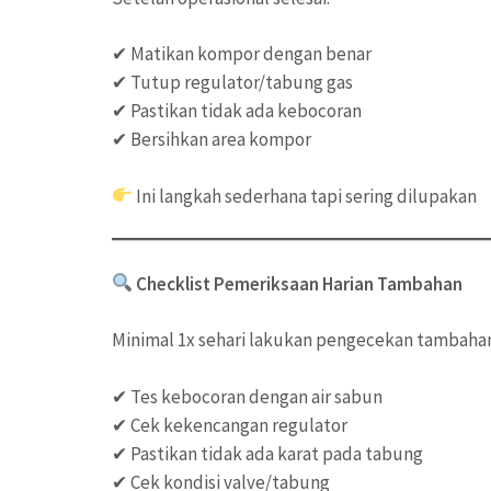
✔ Matikan kompor dengan benar
✔ Tutup regulator/tabung gas
✔ Pastikan tidak ada kebocoran
✔ Bersihkan area kompor
Ini langkah sederhana tapi sering dilupakan
Checklist Pemeriksaan Harian Tambahan
Minimal 1x sehari lakukan pengecekan tambaha
✔ Tes kebocoran dengan air sabun
✔ Cek kekencangan regulator
✔ Pastikan tidak ada karat pada tabung
✔ Cek kondisi valve/tabung