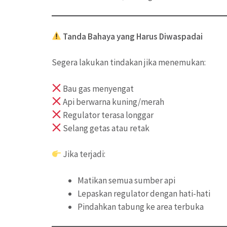
Tanda Bahaya yang Harus Diwaspadai
Segera lakukan tindakan jika menemukan:
Bau gas menyengat
Api berwarna kuning/merah
Regulator terasa longgar
Selang getas atau retak
Jika terjadi:
Matikan semua sumber api
Lepaskan regulator dengan hati-hati
Pindahkan tabung ke area terbuka