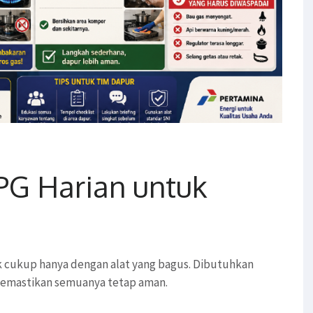
LPG Harian untuk
 cukup hanya dengan alat yang bagus. Dibutuhkan
 memastikan semuanya tetap aman.