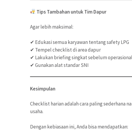
Tips Tambahan untuk Tim Dapur
Agar lebih maksimal:
✔ Edukasi semua karyawan tentang safety LPG
✔ Tempel checklist di area dapur
✔ Lakukan briefing singkat sebelum operasiona
✔ Gunakan alat standar SNI
Kesimpulan
Checklist harian adalah cara paling sederhana 
usaha.
Dengan kebiasaan ini, Anda bisa mendapatkan: