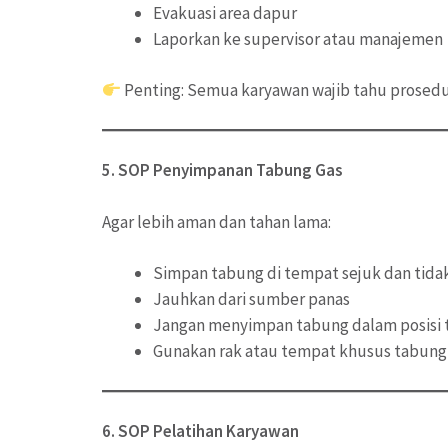
Evakuasi area dapur
Laporkan ke supervisor atau manajemen
Penting: Semua karyawan wajib tahu prosedur
5. SOP Penyimpanan Tabung Gas
Agar lebih aman dan tahan lama:
Simpan tabung di tempat sejuk dan tidak
Jauhkan dari sumber panas
Jangan menyimpan tabung dalam posisi 
Gunakan rak atau tempat khusus tabung
6. SOP Pelatihan Karyawan