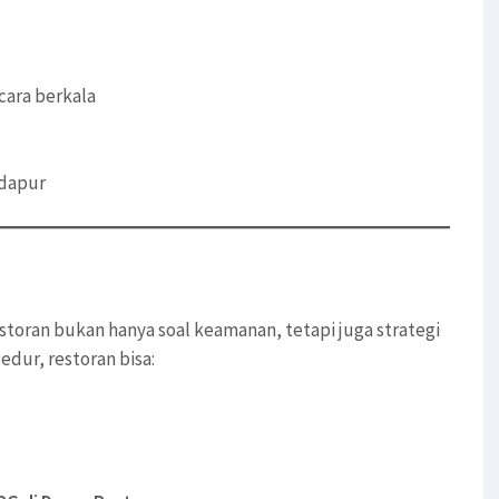
cara berkala
dapur
toran bukan hanya soal keamanan, tetapi juga strategi
edur, restoran bisa: