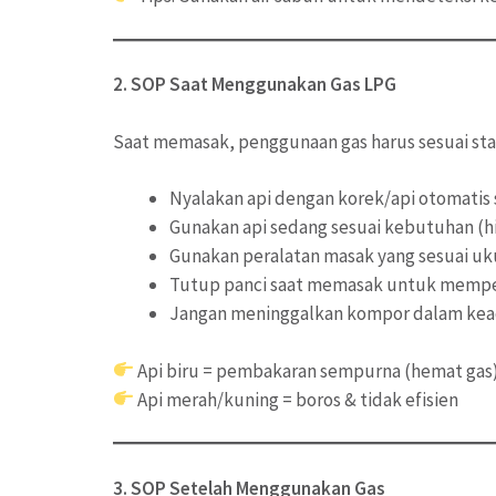
2. SOP Saat Menggunakan Gas LPG
Saat memasak, penggunaan gas harus sesuai stan
Nyalakan api dengan korek/api otomat
Gunakan api sedang sesuai kebutuhan (hin
Gunakan peralatan masak yang sesuai u
Tutup panci saat memasak untuk mempe
Jangan meninggalkan kompor dalam kea
Api biru = pembakaran sempurna (hemat gas
Api merah/kuning = boros & tidak efisien
3. SOP Setelah Menggunakan Gas