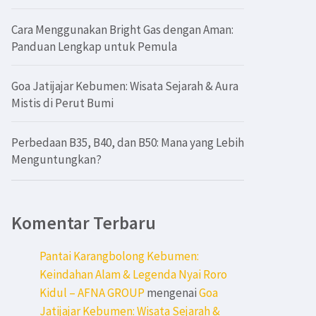
Cara Menggunakan Bright Gas dengan Aman:
Panduan Lengkap untuk Pemula
Goa Jatijajar Kebumen: Wisata Sejarah & Aura
Mistis di Perut Bumi
Perbedaan B35, B40, dan B50: Mana yang Lebih
Menguntungkan?
Komentar Terbaru
Pantai Karangbolong Kebumen:
Keindahan Alam & Legenda Nyai Roro
Kidul – AFNA GROUP
mengenai
Goa
Jatijajar Kebumen: Wisata Sejarah &