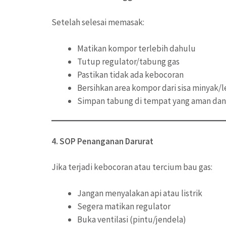
Setelah selesai memasak:
Matikan kompor terlebih dahulu
Tutup regulator/tabung gas
Pastikan tidak ada kebocoran
Bersihkan area kompor dari sisa minyak/
Simpan tabung di tempat yang aman dan m
4. SOP Penanganan Darurat
Jika terjadi kebocoran atau tercium bau gas:
Jangan menyalakan api atau listrik
Segera matikan regulator
Buka ventilasi (pintu/jendela)