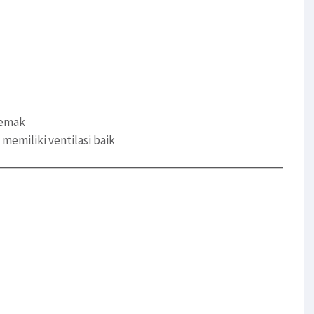
lemak
emiliki ventilasi baik