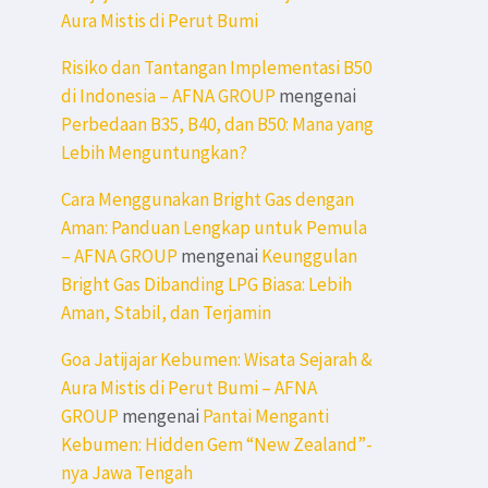
Aura Mistis di Perut Bumi
Risiko dan Tantangan Implementasi B50
di Indonesia – AFNA GROUP
mengenai
Perbedaan B35, B40, dan B50: Mana yang
Lebih Menguntungkan?
Cara Menggunakan Bright Gas dengan
Aman: Panduan Lengkap untuk Pemula
– AFNA GROUP
mengenai
Keunggulan
Bright Gas Dibanding LPG Biasa: Lebih
Aman, Stabil, dan Terjamin
Goa Jatijajar Kebumen: Wisata Sejarah &
Aura Mistis di Perut Bumi – AFNA
GROUP
mengenai
Pantai Menganti
Kebumen: Hidden Gem “New Zealand”-
nya Jawa Tengah