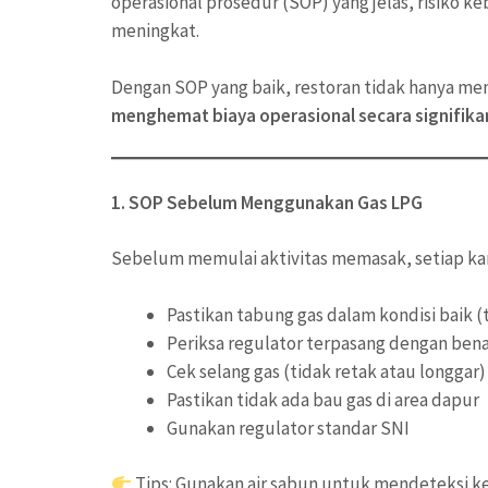
operasional prosedur (SOP) yang jelas, risiko k
meningkat.
Dengan SOP yang baik, restoran tidak hanya me
menghemat biaya operasional secara signifika
1. SOP Sebelum Menggunakan Gas LPG
Sebelum memulai aktivitas memasak, setiap k
Pastikan tabung gas dalam kondisi baik (
Periksa regulator terpasang dengan ben
Cek selang gas (tidak retak atau longgar)
Pastikan tidak ada bau gas di area dapur
Gunakan regulator standar SNI
Tips: Gunakan air sabun untuk mendeteksi k