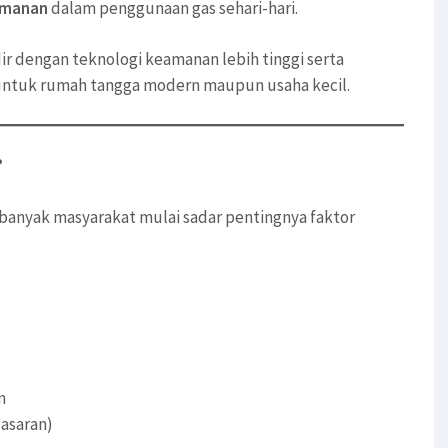
amanan
dalam penggunaan gas sehari-hari.
ir dengan teknologi keamanan lebih tinggi serta
ok untuk rumah tangga modern maupun usaha kecil.
?
banyak masyarakat mulai sadar pentingnya faktor
n
sasaran)