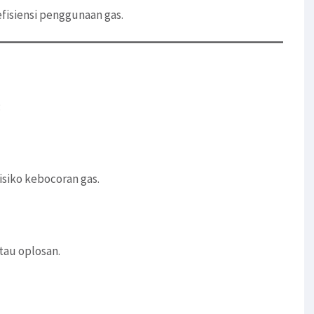
fisiensi penggunaan gas.
:
isiko kebocoran gas.
tau oplosan.