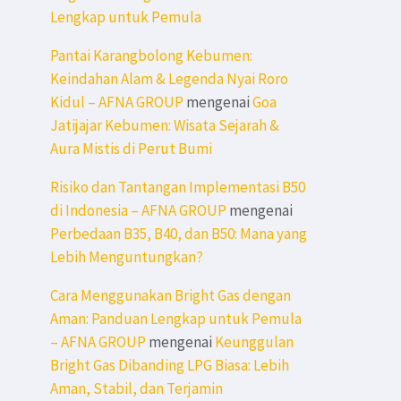
Lengkap untuk Pemula
Pantai Karangbolong Kebumen:
Keindahan Alam & Legenda Nyai Roro
Kidul – AFNA GROUP
mengenai
Goa
Jatijajar Kebumen: Wisata Sejarah &
Aura Mistis di Perut Bumi
Risiko dan Tantangan Implementasi B50
di Indonesia – AFNA GROUP
mengenai
Perbedaan B35, B40, dan B50: Mana yang
Lebih Menguntungkan?
Cara Menggunakan Bright Gas dengan
Aman: Panduan Lengkap untuk Pemula
– AFNA GROUP
mengenai
Keunggulan
Bright Gas Dibanding LPG Biasa: Lebih
Aman, Stabil, dan Terjamin