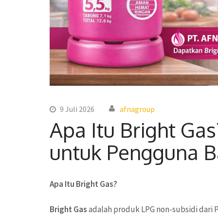
9 Juli 2026
afnagroup
Apa Itu Bright Ga
untuk Pengguna B
Apa Itu Bright Gas?
Bright Gas
adalah produk LPG non-subsidi dari 